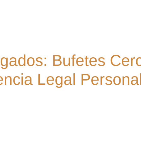
gados: Bufetes Cerc
encia Legal Persona
ámico de letrados profesionales y especializados en las di
uí encontrará un trato y una atención personalizada, cerca