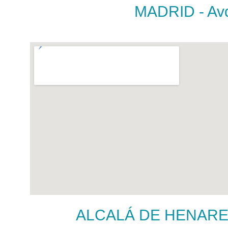
MADRID - Avda
ALCALÁ DE HENARES - 