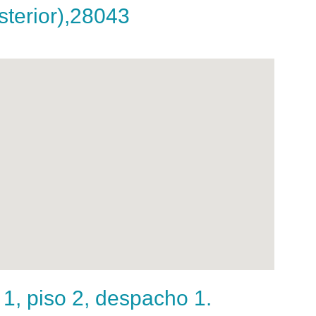
sterior),28043
, piso 2, despacho 1.