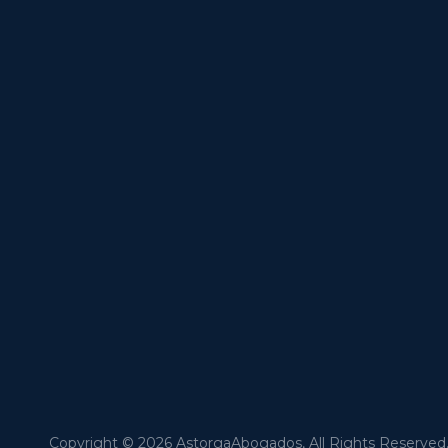
Copyright © 2026
AstorgaAbogados
, All Rights Reserved