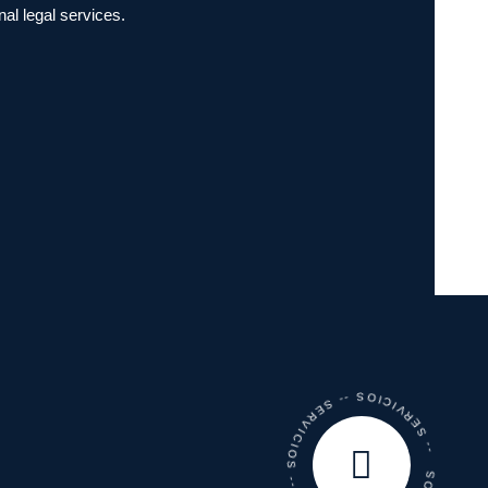
nal legal services.
-- SERVICIOS -- SERVICIOS -- SERVICIOS -- SERVICIOS