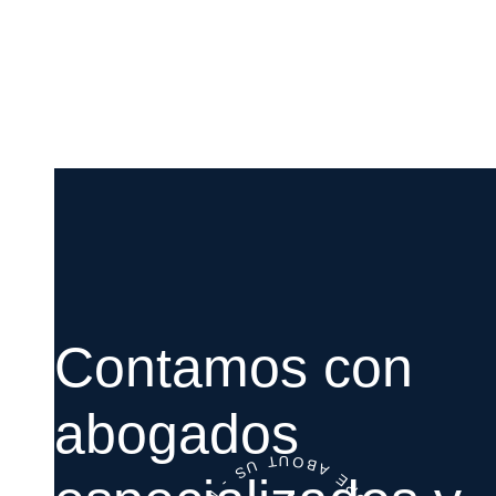
Contamos con
abogados
-