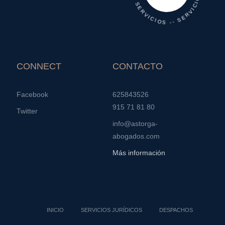
CONNECT
CONTACTO
Facebook
625843526
915 71 81 80
Twitter
info@astorga-
abogados.com
Más información
INICIO
SERVICIOS JURÍDICOS
DESPACHOS