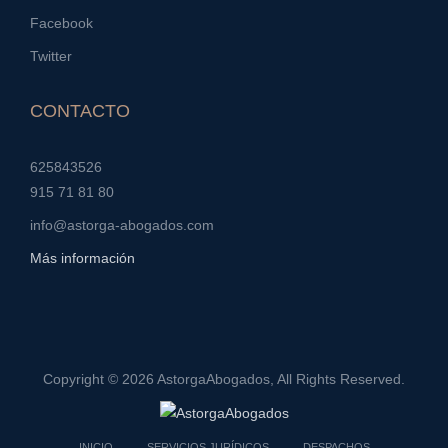
Facebook
Twitter
CONTACTO
625843526
915 71 81 80
info@astorga-abogados.com
Más información
Copyright © 2026
AstorgaAbogados
, All Rights Reserved.
INICIO
SERVICIOS JURÍDICOS
DESPACHOS